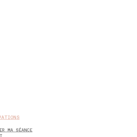
VATIONS
ER MA SÉANCE
T