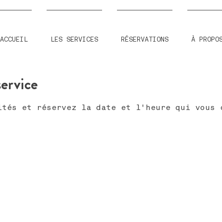
ACCUEIL
LES SERVICES
RÉSERVATIONS
À PROPO
ervice
ités et réservez la date et l'heure qui vous 