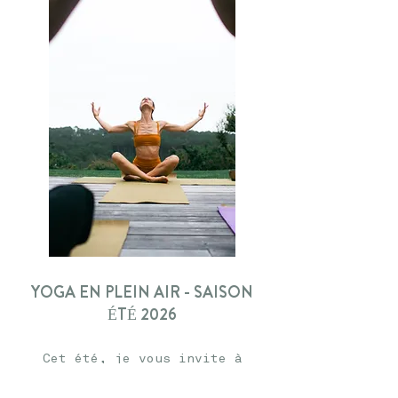
YOGA EN PLEIN AIR - SAISON
ÉTÉ 2026
Cet été, je vous invite à
dérouler votre tapis là où le
ciel rencontre l’océan, dans