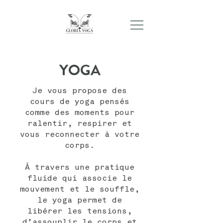
YOGA
Je vous propose des
cours de yoga pensés
comme des moments pour
ralentir, respirer et
vous reconnecter à votre
corps.
À travers une pratique
fluide qui associe le
mouvement et le souffle,
le yoga permet de
libérer les tensions,
d’assouplir le corps et