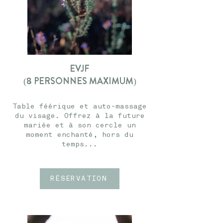
EVJF
(8 PERSONNES MAXIMUM)
Table féérique et auto-massage
du visage. Offrez à la future
mariée et à son cercle un
moment enchanté, hors du
temps...
RÉSERVATION