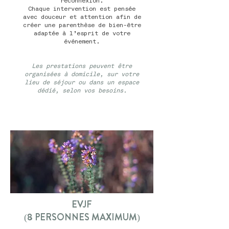
reconnexion.
Chaque intervention est pensée
avec douceur et attention afin de
créer une parenthèse de bien-être
adaptée à l’esprit de votre
événement.
Les prestations peuvent être
organisées à domicile, sur votre
lieu de séjour ou dans un espace
dédié, selon vos besoins.
EVJF
(8 PERSONNES MAXIMUM)